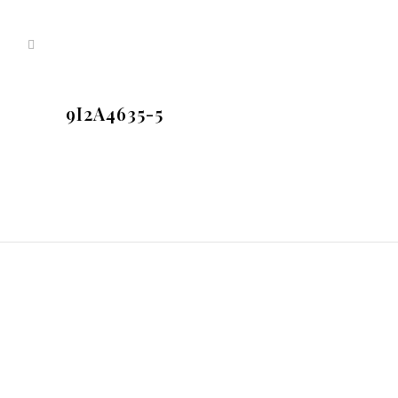
9I2A4635-5